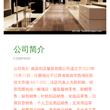
公司简介
COMPANY
公司简介:
南昌剑滨服装有限公司成立于2023年
10月11日，注册地位于江西省南昌市西湖区联
信大市场 A4-1-202，法定代表人为郑剑斌。经
营范围包括一般项目：服装服饰零售，鞋帽零
售，箱包销售，针纺织品销售，化妆品零售，日
用百货销售，个人卫生用品销售，文具用品零
售，母婴用品销售，美发饰品销售，五金产品零