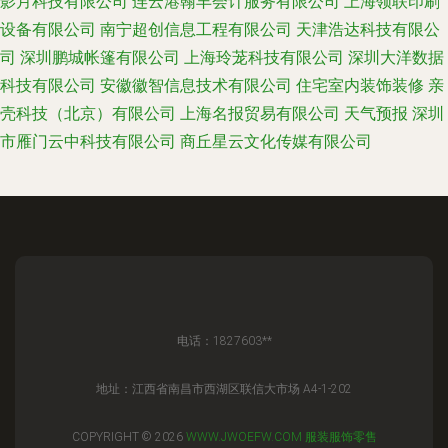
影月科技有限公司
连云港翰丰会计服务有限公司
上海领联印刷
设备有限公司
南宁超创信息工程有限公司
天津浩达科技有限公
司
深圳鹏城帐篷有限公司
上海玲茏科技有限公司
深圳大洋数据
科技有限公司
安徽徽智信息技术有限公司
住宅室内装饰装修
亲
壳科技（北京）有限公司
上海名报贸易有限公司
天气预报
深圳
市雁门云中科技有限公司
商丘星云文化传媒有限公司
电话：1827603**
地址：江西省南昌市西湖区联信大市场 A4-1-202
COPYRIGHT © 2026
WWW.JWOEFW.COM
服装服饰零售