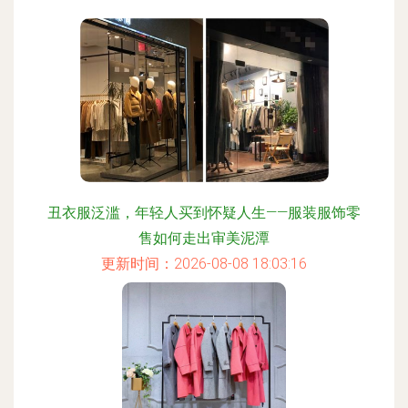
丑衣服泛滥，年轻人买到怀疑人生——服装服饰零
售如何走出审美泥潭
更新时间：2026-08-08 18:03:16