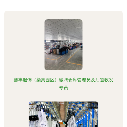
鑫丰服饰（柴集园区）诚聘仓库管理员及后道收发
专员