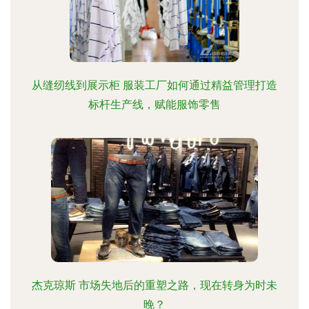
从缝纫线到展示柜 服装工厂如何通过精益管理打造
标杆生产线，赋能服饰零售
杰克琼斯 市场失地后的重塑之路，现在转身为时未
晚？