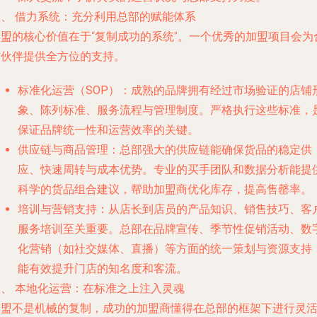
二、 借力系统：充分利用总部的赋能体系
加盟的核心价值在于“复制成功的系统”。一个优秀的加盟项目会为
作伙伴提供全方位的支持。
标准化运营（SOP）
：成熟的品牌拥有经过市场验证的店铺
象、陈列标准、服务流程与管理制度。严格执行这些标准，
保证品牌统一性和运营效率的关键。
供应链与商品管理
：总部强大的供应链能确保货品的稳定供
应、快速周转与成本优势。专业的买手团队和数据分析能提
科学的货品组合建议，帮助加盟商优化库存，提高售罄率。
培训与营销支持
：从店长到店员的产品知识、销售技巧、客
服务培训至关重要。总部在品牌宣传、季节性促销活动、数
化营销（如社交媒体、直播）等方面的统一策划与资源支持
能有效提升门店的知名度和客流。
三、 本地化运营：在标准之上注入灵魂
加盟不是机械的复制，成功的加盟商懂得在总部的框架下进行灵