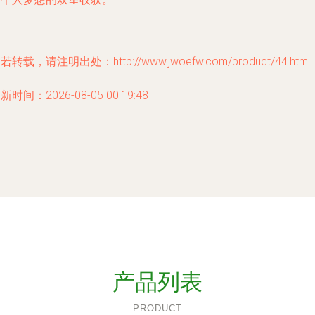
若转载，请注明出处：http://www.jwoefw.com/product/44.html
新时间：2026-08-05 00:19:48
产品列表
PRODUCT