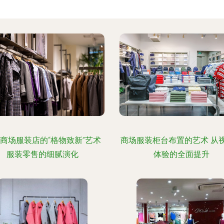
商场服装店的“格物致新”艺术
商场服装柜台布置的艺术 从
服装零售的细腻演化
体验的全面提升