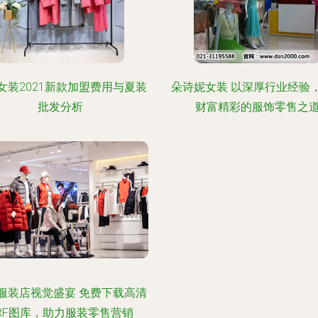
女装2021新款加盟费用与夏装
朵诗妮女装 以深厚行业经验
批发分析
财富精彩的服饰零售之
服装店视觉盛宴 免费下载高清
RF图库，助力服装零售营销