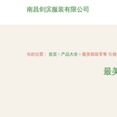
南昌剑滨服装有限公司
当前位置：
首页
>
产品大全
>
最美韩装零售 引
最