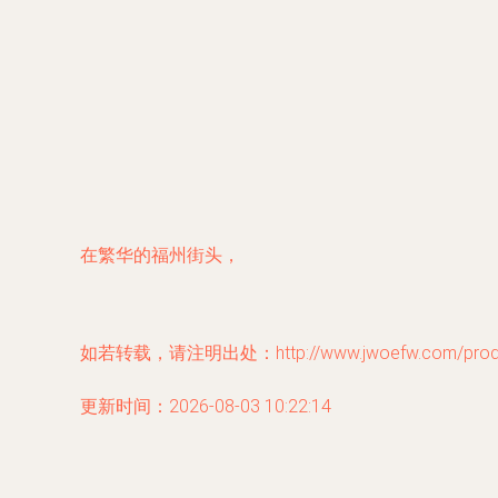
在繁华的福州街头，
如若转载，请注明出处：http://www.jwoefw.com/produc
更新时间：2026-08-03 10:22:14