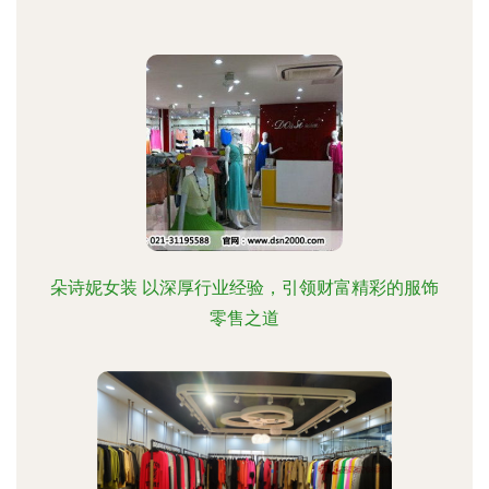
朵诗妮女装 以深厚行业经验，引领财富精彩的服饰
零售之道