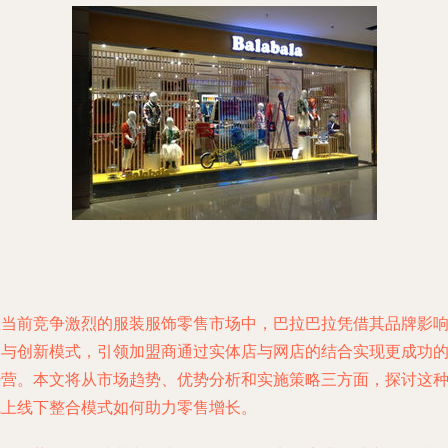
在当前竞争激烈的服装服饰零售市场中，巴拉巴拉凭借其品牌影
力与创新模式，引领加盟商通过实体店与网店的结合实现更成功
经营。本文将从市场趋势、优势分析和实施策略三方面，探讨这
线上线下整合模式如何助力零售增长。