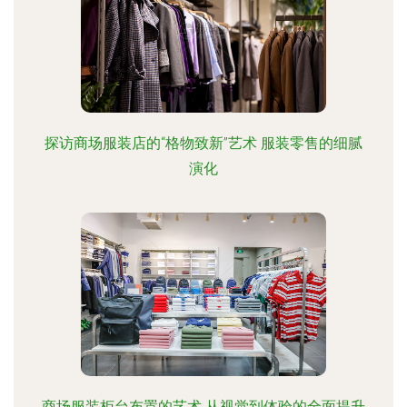
探访商场服装店的“格物致新”艺术 服装零售的细腻
演化
商场服装柜台布置的艺术 从视觉到体验的全面提升