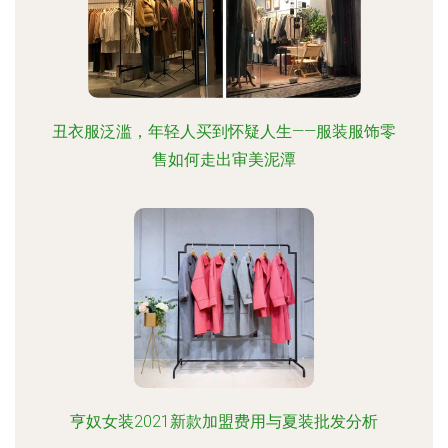
丑衣服泛滥，年轻人买到怀疑人生——服装服饰零
售如何走出审美泥潭
亨奴女装2021新款加盟费用与夏装批发分析